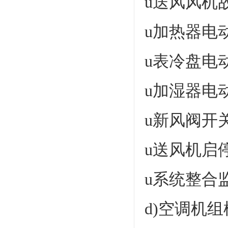
u送风风机
u加热器电
u表冷盘电
u加湿器电
u新风阀开
u送风机启
u系统整合
d)空调机