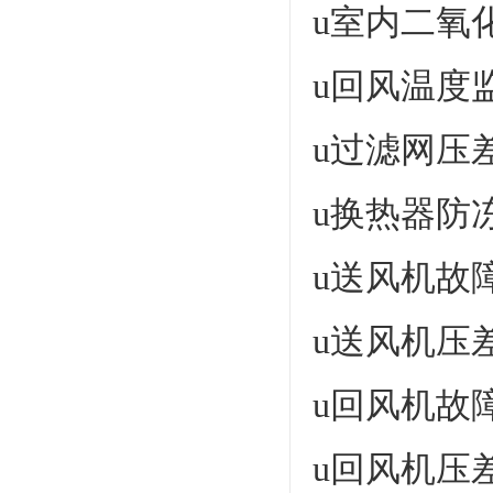
u室内二氧
u回风温度
u过滤网压
u换热器防
u送风机故
u送风机压
u回风机故
u回风机压