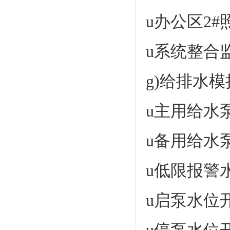
u办公区2
u系统整合
g)给排水
u主用给水
u备用给水
u低限报警
u启泵水位