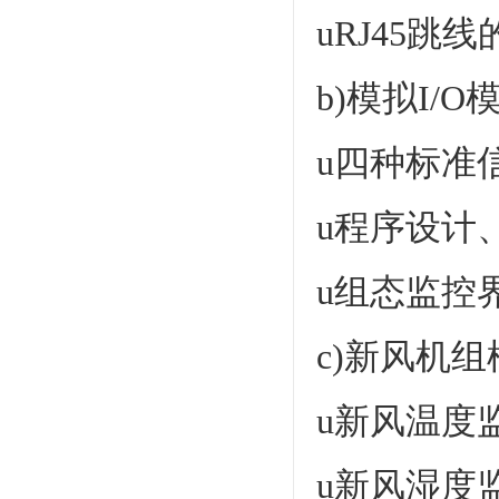
uRJ45
b)模拟I/O
u四种标准信
u程序设计
u组态监控
c)新风机
u新风温度
u新风湿度