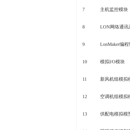
7
主机监控模块
8
LON网络通讯
9
LonMaker编
10
模拟I/O模块
11
新风机组模拟
12
空调机组模拟
13
供配电模拟模