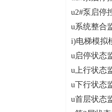
u2#泵启停
u系统整合
i)电梯模
u启停状态
u上行状态
u下行状态
u首层状态