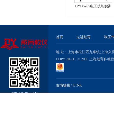
DYDG-05电工技能实训
与考核实验室成套设备
首页
走进戴育
液压
地 址：上海市松江区九亭镇(上海久富经济
COPYRIGHT © 2006 上海戴育科
友情链接 \ LINK
戴育教仪厂移动站