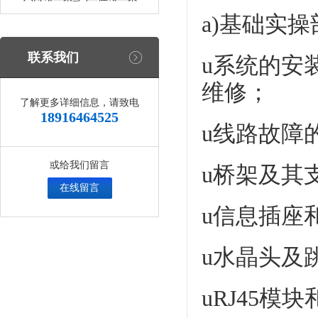
a)基础实操
联系我们
u系统的安
维修；
了解更多详细信息，请致电
18916464525
u线路故障
或给我们留言
u桥架及其
在线留言
u信息插座
u水晶头及
uRJ45