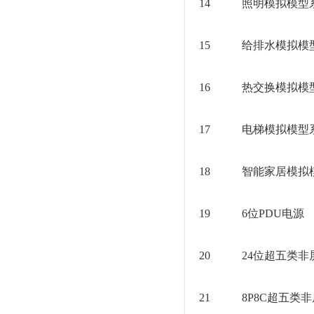
14
照明模拟模型
15
给排水模拟模
16
热交换模拟模
17
电梯模拟模型
18
智能家居模拟
19
6位PDU电源
20
24位超五类
21
8P8C超五类