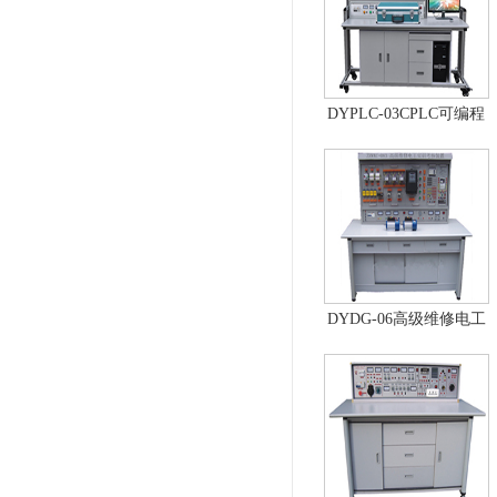
DYPLC-03CPLC可编程
控制器及单片机开发系
统、自动控制原理综合
实验台
DYDG-06高级维修电工
实训考核装置（普通
型）