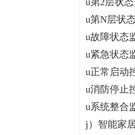
u第2层状
u第N层状
u故障状态
u紧急状态
u正常启动
u消防停止
u系统整合
j）智能家