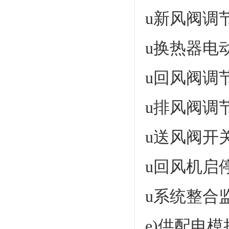
u新风阀调
u换热器电
u回风阀调
u排风阀调
u送风阀开
u回风机启
u系统整合
e)供配电