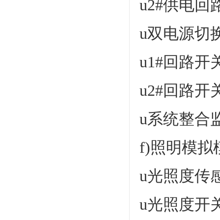
u2#供电
u双电源切
u1#回路开
u2#回路开
u系统整合
f)照明模
u光照度传
u光照度开