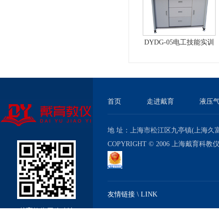
DYDG-05电工技能实训
与考核实验室成套设备
首页
走进戴育
液压
地 址：上海市松江区九亭镇(上海久富经济
COPYRIGHT © 2006 上海戴育科
友情链接 \ LINK
戴育教仪厂移动站