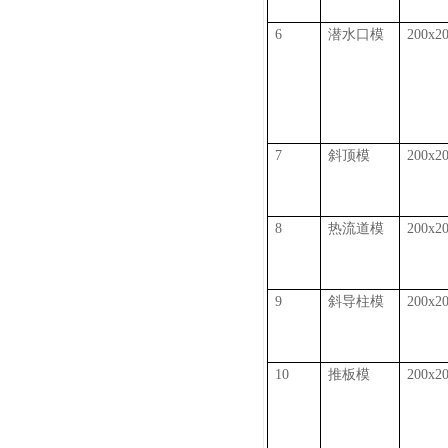
6
潜水口模
200x2
7
斜顶模
200x2
8
热流道模
200x2
9
斜导柱模
200x2
10
推板模
200x2