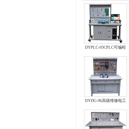
DYPLC-03CPLC可编程
控制器及单片机开发系
统、自动控制原理综合
实验台
DYDG-06高级维修电工
实训考核装置（普通
型）