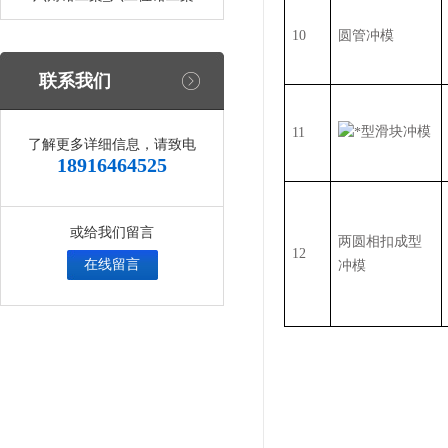
10
圆管冲模
联系我们
型滑块冲模
11
了解更多详细信息，请致电
18916464525
或给我们留言
两圆相扣成型
12
在线留言
冲模