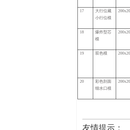
17
大行位藏
200x2
小行位模
18
爆炸型芯
200x2
模
19
双色模
200x2
20
彩色剖面
200x2
细水口模
友情提示：