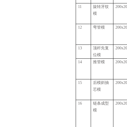
11
旋转牙纹
200x2
模
12
弯管模
200x2
13
顶杆先复
200x2
位模
14
推管模
200x2
15
后模斜抽
200x2
芯模
16
链条成型
200x2
模