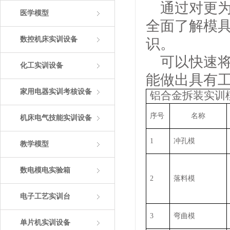
通过对更
医学模型
全面了解模
数控机床实训设备
识。
可以快速
化工实训设备
能做出具有
家用电器实训考核设备
铝合金拆装实训
序号
名称
机床电气技能实训设备
1
冲孔模
教学模型
数电模电实验箱
2
落料模
电子工艺实训台
3
弯曲模
单片机实训设备