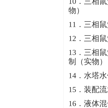
10．三相
物）
11．三相
12．三相
13．三相
制（实物）
14．水塔
15．装配
16．液体