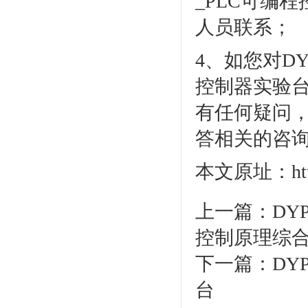
_PLC可编
人员联系；
4、如您对DY
控制器实验台
有任何疑问，请
答相关的咨
本文原址：http:/
上一篇：
DY
控制原理综
下一篇：
DY
台