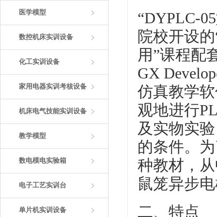
医学模型
“DYPLC
院校开设的
数控机床实训设备
用”课程配
化工实训设备
GX Deve
家用电器实训考核设备
仿真教学软
观地进行P
机床电气技能实训设备
及实物实验
教学模型
的条件。为
数电模电实验箱
种教材，从
鼠笼异步电
电子工艺实训台
二、特点
单片机实训设备