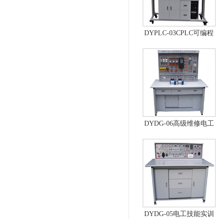
DYPLC-03CPLC可编程
控制器及单片机开发系
统、自动控制原理综合
实验台
DYDG-06高级维修电工
实训考核装置（普通
型）
DYDG-05电工技能实训