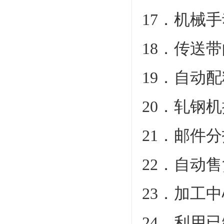
17．机械
18．传送
19．自动
20．轧钢
21．邮件
22．自动
23．加工
24．利用