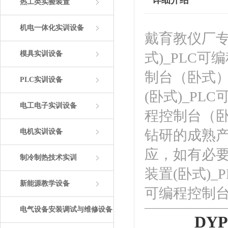
详细介绍
热工类实验装置
机电一体化实训设备
戴育教仪厂专业
模具实训设备
式)_PLC可
制台（卧式）
PLC实训设备
(卧式)_PL
电工电子实训设备
程控制台（
钻研的成熟
电机实训设备
应，如有必要
制冷制热技术实训
装置(卧式)_
新能源教学设备
可编程控制
电气设备安装调试与维修设备
DY