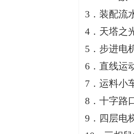
3．装配流
4．天塔之
5．步进电
6．直线运
7．运料小
8．十字路
9．四层电