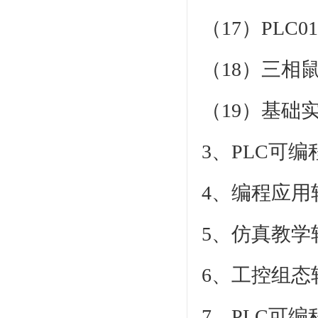
（17）PLC
（18）三相鼠
（19）基础
3、PLC可
4、编程应用
5、仿真教学
6、工控组态
7、PLC可