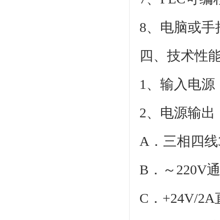
8、电脑或手
四、技术性
1、输入电
2、电源输
A．三相四线
B．～220
C．+24V/