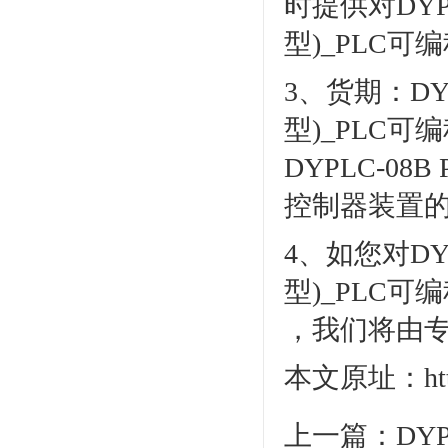
时提供对DYP
型)_PLC
3、货期：DY
型)_PLC
DYPLC-0
控制器装置
4、如您对DY
型)_PLC可
，我们将由
本文原址：http:/
上一篇：
DY