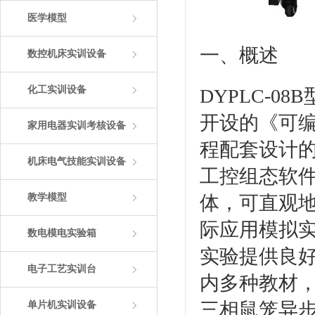
医学模型
一、概述
数控机床实训设备
化工实训设备
DYPLC-
开设的《可
家用电器实训考核设备
程配套设计
机床电气技能实训设备
工控组态软
教学模型
体，可直观地
际应用模拟
数电模电实验箱
实验提供良
电子工艺实训台
内多种教材
三相鼠笼异
单片机实训设备