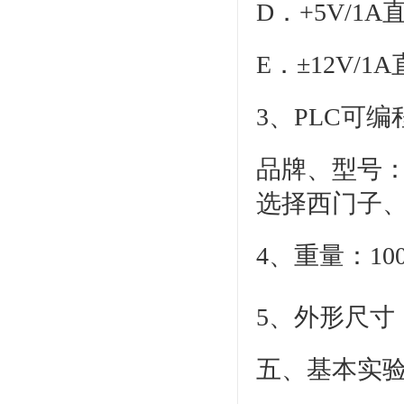
D．+5V/1
E．±12V
3、PLC可
品牌、型号：三
选择西门子
4、重量：100
5、外形尺寸：1
五、基本实