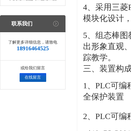
4、采用三菱
模块化设计
联系我们
5、组态棒图
了解更多详细信息，请致电
出形象直观
18916464525
踪教学。
三、装置构
或给我们留言
在线留言
1、PLC可
全保护装置
2、PLC可编