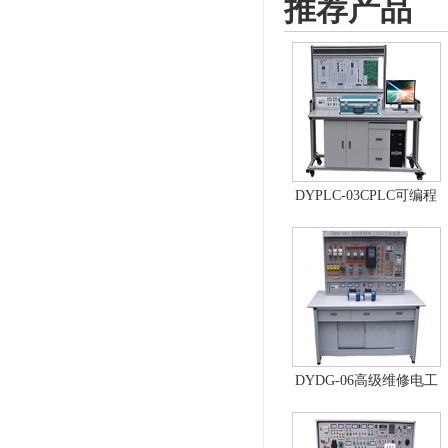
推荐产品
DYPLC-03CPLC可编程
控制器及单片机开发系
统、自动控制原理综合
实验台
DYDG-06高级维修电工
实训考核装置（普通
型）