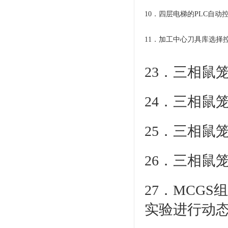
10．四层电梯的PLC自动
11．加工中心刀具库选择
23．三相鼠
24．三相鼠
25．三相鼠
26．三相鼠
27．MCG
实验进行动