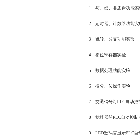
1．与、或、非逻辑功能实
2．定时器、计数器功能
3．跳转、分支功能实验
4．移位寄存器实验
5．数据处理功能实验
6．微分、位操作实验
7．交通信号灯PLC自动
8．搅拌器的PLC自动控
9．LED数码官显示PLC