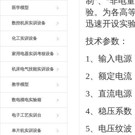
制”、“非电
医学模型
验。为各高
迅速开设实
数控机床实训设备
化工实训设备
技术参数：
家用电器实训考核设备
1、输入电源：A
机床电气技能实训设备
2、额定电流：
教学模型
3、直流电源：
数电模电实验箱
4、稳压系数：
电子工艺实训台
5、电压纹波：
单片机实训设备