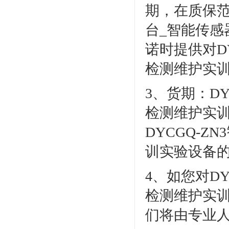
期，在质保范
台_智能传
诺时提供对D
检测维护实
3、货期：D
检测维护实
DYCGQ-
训实验设备
4、如您对D
检测维护实训实
们将由专业