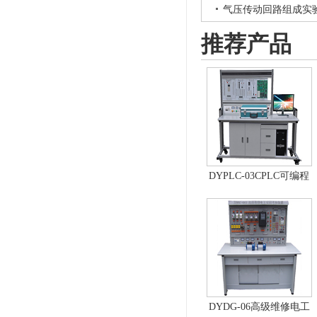
气压传动回路组成实
推荐产品
DYPLC-03CPLC可编程
控制器及单片机开发系
统、自动控制原理综合
实验台
DYDG-06高级维修电工