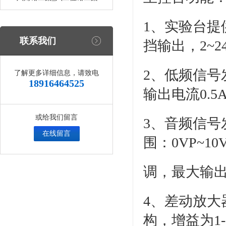
1、实验台提供
联系我们
挡输出，2~
2、低频信号发
了解更多详细信息，请致电
18916464525
输出电流0.5
或给我们留言
3、音频信号发
在线留言
围：0VP~1
调，最大输出电
4、差动放大
构，增益为1-