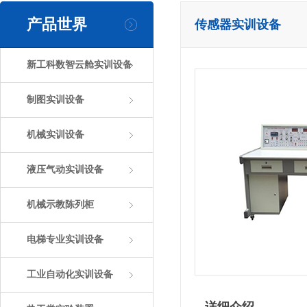
产品世界
传感器实训设备
新工科数智云舱实训设备
制图实训设备
机械实训设备
液压气动实训设备
机械示教陈列柜
电梯专业实训设备
工业自动化实训设备