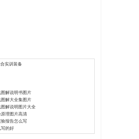
综合实训装备
线图解说明书图片
线图解大全集图片
线图解说明图片大全
验原理图片高清
实验报告怎么写
么写的好