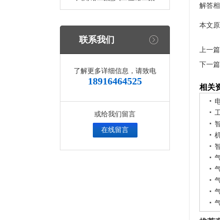
解答相
本文原址：h
联系我们
上一篇
下一篇
了解更多详细信息，请致电
18916464525
相关
或给我们留言
在线留言