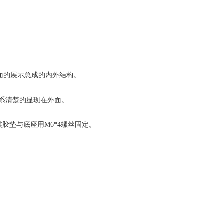
全面的展示总成的内外结构。
关系清楚的显现在外面。
震胶垫与底座用M6*4螺丝固定。