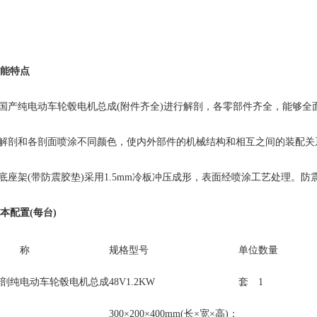
能特点
用国产纯电动车轮毂电机总成(附件齐全)进行解剖，各零部件齐全，能够
过解剖和各剖面喷涂不同颜色，使内外部件的机械结构和相互之间的装配
备底座架(带防震胶垫)采用1.5mm冷板冲压成形，表面经喷涂工艺处理。防
本配置(每台)
名 称
规格型号
单位
数量
剖纯电动车轮毂电机总成
48V1.2KW
套
1
300×200×400mm(长×宽×高)；