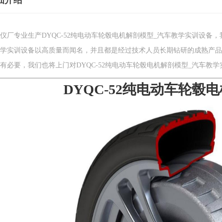
细介绍
仪厂专业生产DYQC-52纯电动车轮毂电机解剖模型_汽车教学实训设备，我
学实训设备以高质量而闻名，并且都是经过技术人员长期钻研的成熟产品
有必要，我们也将上门对DYQC-52纯电动车轮毂电机解剖模型_汽车教
DYQC-52纯电动车轮毂