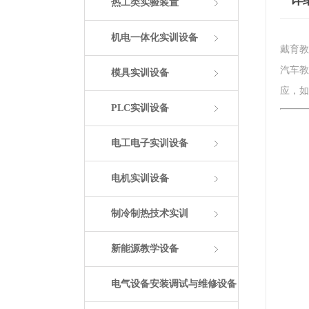
详
热工类实验装置
机电一体化实训设备
戴育教
汽车教
模具实训设备
应，如
PLC实训设备
电工电子实训设备
电机实训设备
制冷制热技术实训
新能源教学设备
电气设备安装调试与维修设备