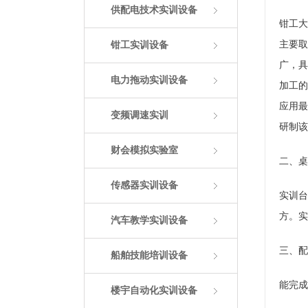
供配电技术实训设备
钳工大
主要取
钳工实训设备
广，具
电力拖动实训设备
加工的
应用最
变频调速实训
研制该
财会模拟实验室
二、桌
传感器实训设备
实训台
方。
实
汽车教学实训设备
三、配
船舶技能培训设备
能完成
楼宇自动化实训设备