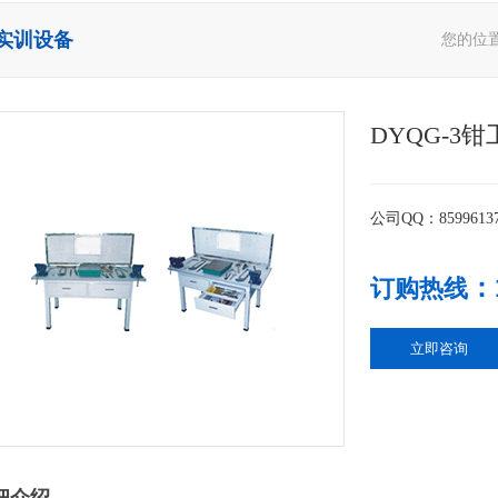
实训设备
您的位
DYQG-3
公司QQ：8599613
：
订购热线
立即咨询