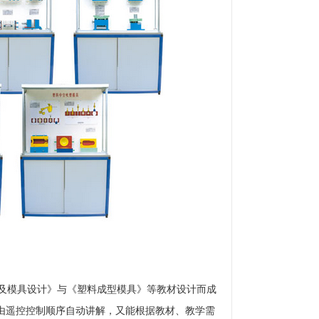
及模具设计》与《塑料成型模具》等教材设计而成
可由遥控控制顺序自动讲解，又能根据教材、教学需