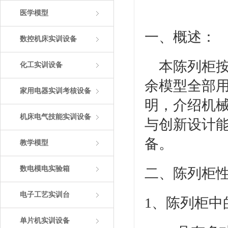
医学模型
一、概述：
数控机床实训设备
本陈列柜按
化工实训设备
余模型全部
家用电器实训考核设备
明，介绍机
机床电气技能实训设备
与创新设计
备。
教学模型
数电模电实验箱
二、陈列柜
电子工艺实训台
1、陈列柜
单片机实训设备