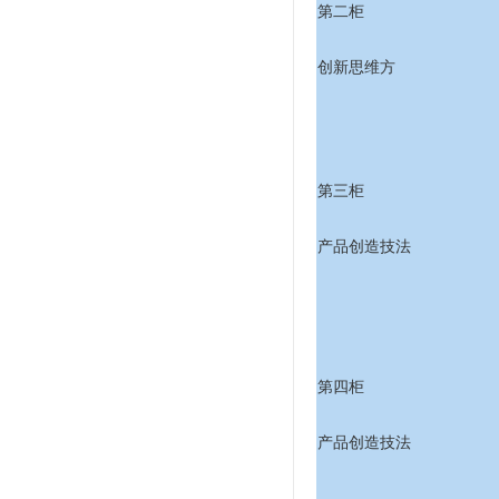
第二柜
创新思维方
第三柜
产品创造技法
第四柜
产品创造技法