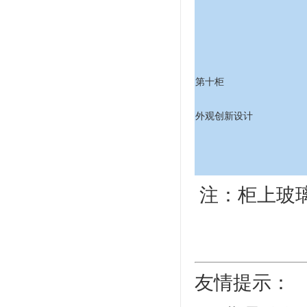
第十柜
外观创新设计
注：柜上玻
友情提示：