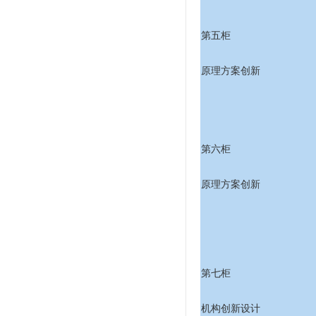
第五柜
原理方案创新
第六柜
原理方案创新
第七柜
机构
创新设计