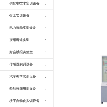
供配电技术实训设备
钳工实训设备
电力拖动实训设备
变频调速实训
财会模拟实验室
传感器实训设备
汽车教学实训设备
船舶技能培训设备
楼宇自动化实训设备