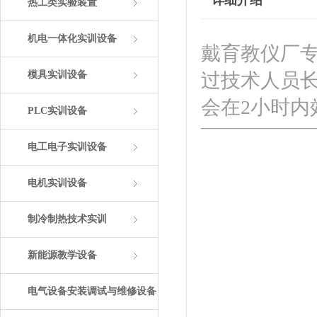
详细介绍
热工类实验装置
机电一体化实训设备
戴育教仪厂
模具实训设备
过技术人员
会在2小时
PLC实训设备
电工电子实训设备
电机实训设备
制冷制热技术实训
新能源教学设备
电气设备安装调试与维修设备