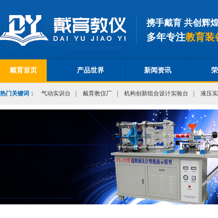
携手戴育 共创辉
多年专注
教育装
戴育首页
产品世界
新闻资讯
荣
热门关键词：
气动实训台
|
戴育教仪厂
|
机构创新组合设计实验台
|
液压实