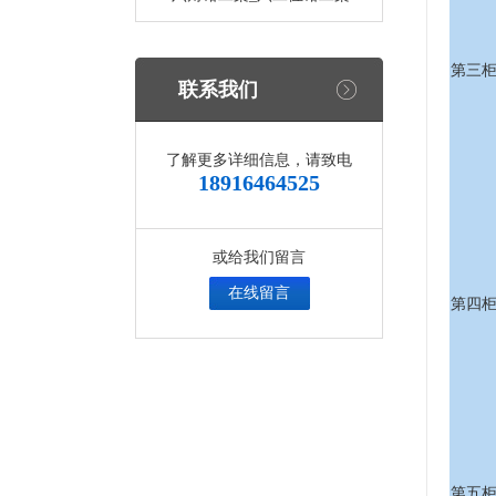
第三
联系我们
了解更多详细信息，请致电
18916464525
或给我们留言
在线留言
第四
第五