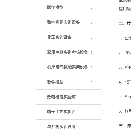
金属切
医学模型
应用较
数控机床实训设备
二、技
化工实训设备
1、全
家用电器实训考核设备
2、陈
机床电气技能实训设备
3、柜
教学模型
4、柜
5、柜
数电模电实验箱
6、模
电子工艺实训台
三、陈
单片机实训设备