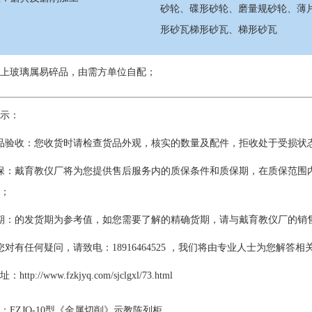
砂轮、碟形砂轮、磨量规砂轮、薄
形砂瓦梯形砂瓦、梯形砂瓦
上玻璃属易碎品，由需方单位自配；
示：
品验收：您收货时请检查货品外观，核实的数量及配件，拒收处于受损状
保：戴育教仪厂将为您提供售后服务内的质保条件和质保期，在质保范围
；
期：的发货期为参考值，如您需要了解的精确货期，请与戴育教仪厂的销
您对有任何疑问，请致电：18916464525 ，我们将由专业人士为您解答
ttp://www.fzkjyq.com/sjclgxl/73.html
：
FZJQ-10型《金属切削》示教陈列柜