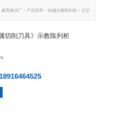
：
戴育教仪厂
>
产品世界
>
机械示教陈列柜
> 正文
《金属切削刀具》示教陈列柜
74
18916464525