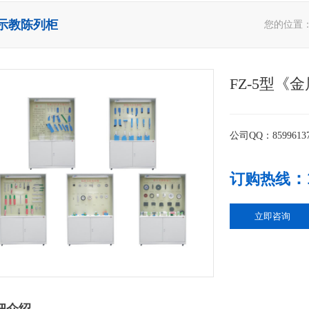
示教陈列柜
您的位置
FZ-5型
公司QQ：8599613
：
订购热线
立即咨询