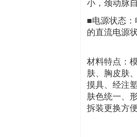
小，颈动脉
■电源状态：
的直流电源
材料特点：
肤、胸皮肤
摸具、经注
肤色统一、
拆装更换方