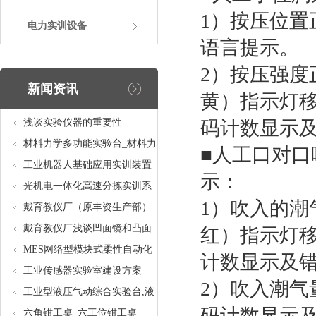
1）按压位
电力实训设备
语言提示。
2）按压强度正
新闻资讯
黄）指示灯移
浅谈实验仪器的重要性
码计数显示
材料力学多功能实验台_材料力
■人工口对口
学多功能考核实验实训设备
工业机器人基础应用实训装置
示：
台_工业机器人基础应用实训考
光机电一体化高速分拣实训系
1）吹入的潮气量
核设备
统_光机电一体化高速分拣实验
戴育教仪厂（原丰资生产部）
实训设备
助力春季高教仪器展
戴育教仪厂浅谈凹面镜和凸面
红）指示灯
镜的区别之处
MES网络型模块式柔性自动化
计数显示及
生产线实验系统(八站)_模块柔
工业传感器实验室建设方案
2）吹入潮
性自动化生产线教学实训设备
工业型液压气动综合实验台,液
码计数显示
压气动综合实训台
六角钳工桌_六工位钳工桌