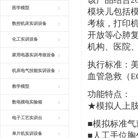
医学模型
模块儿包括
考核，打印
数控机床实训设备
开放等心肺
化工实训设备
机构
、医院
家用电器实训考核设备
执行标准：美国
机床电气技能实训设备
血管急救（E
教学模型
功能特点：
数电模电实验箱
★模拟人上
电子工艺实训台
■模拟标准气
■人工手位
单片机实训设备