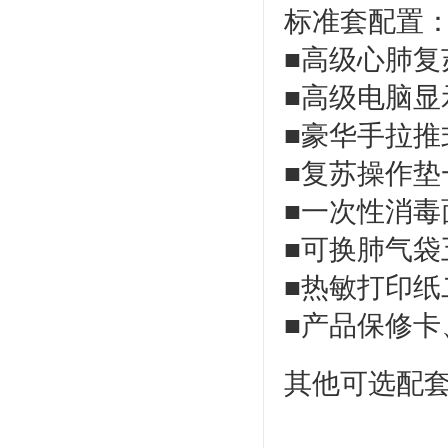
标准套配置
■高级心肺复
■高级电脑显
■豪华手拉推
■复苏操作垫
■一次性消毒面
■可换肺气袋
■热敏打印纸
■产品保修
其他可选配