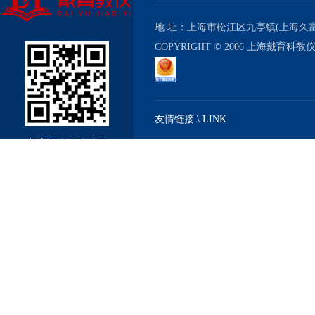
地 址：上海市松江区九亭镇(上海久富经济
COPYRIGHT © 2006 上海戴育科
友情链接 \ LINK
戴育教仪厂移动站