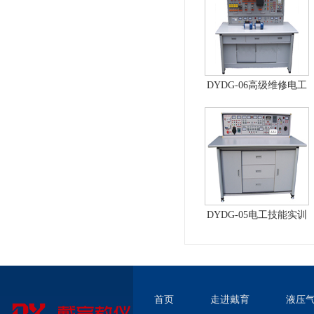
DYDG-06高级维修电工
实训考核装置（普通
型）
DYDG-05电工技能实训
与考核实验室成套设备
首页
走进戴育
液压