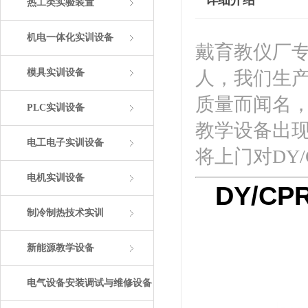
详细介绍
热工类实验装置
机电一体化实训设备
戴育教仪厂专
模具实训设备
人，我们生产
质量而闻名
PLC实训设备
教学设备出
电工电子实训设备
将上门对DY
电机实训设备
DY/C
制冷制热技术实训
新能源教学设备
电气设备安装调试与维修设备