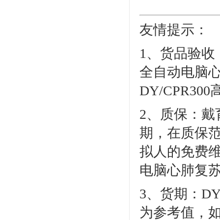
友情提示：
1、货品验收
全自动电脑
DY/CPR
2、质保：
期，在质保范
拟人的免费维
电脑心肺复
3、货期：D
为参考值，如