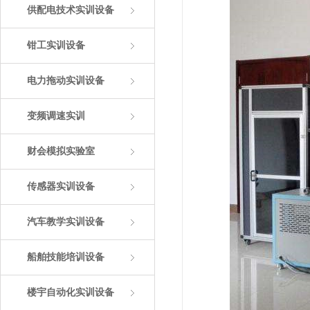
供配电技术实训设备
钳工实训设备
电力拖动实训设备
变频调速实训
财会模拟实验室
传感器实训设备
汽车教学实训设备
船舶技能培训设备
楼宇自动化实训设备