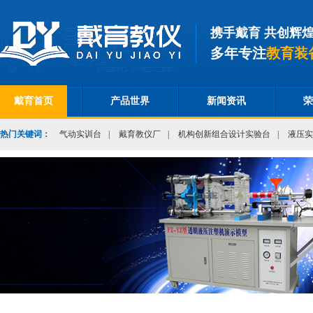
携手戴育 共创辉
多年专注
教育装
戴育首页
产品世界
新闻资讯
荣
热门关键词：
气动实训台
|
戴育教仪厂
|
机构创新组合设计实验台
|
液压实