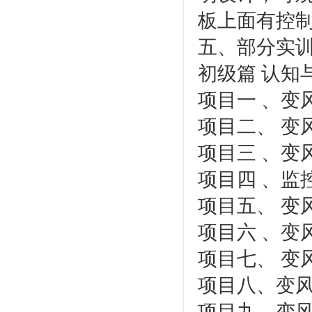
板上面有控
五、部分实
初级篇 认知
项目一 、变
项目二、 变
项目三 、变
项目四 、监
项目五、 变
项目六 、变
项目七、 变
项目八、变风
项目九、变风