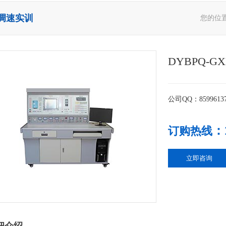
调速实训
您的位
DYBPQ-
公司QQ：8599613
：
订购热线
立即咨询