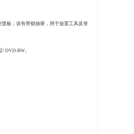
密度板；设有带锁抽屉，用于放置工具及资
: DVD-RW。