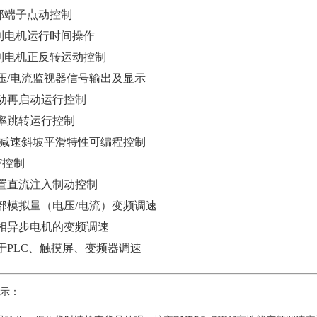
外部端子点动控制
控制电机运行时间操作
控制电机正反转运动控制
电压/电流监视器信号输出及显示
自动再启动运行控制
频率跳转运行控制
加/减速斜坡平滑特性可编程控制
/F控制
内置直流注入制动控制
外部模拟量（电压/电流）变频调速
三相异步电机的变频调速
基于PLC、触摸屏、变频器调速
示：