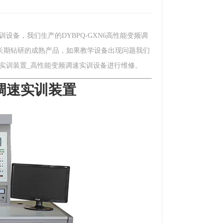
训设备，我们生产的DYBPQ-GXN6高性能变频调
长期钻研的成熟产品，如果教学设备出现问题我们
调速实训装置_高性能变频调速实训设备进行维修。
频调速实训装置