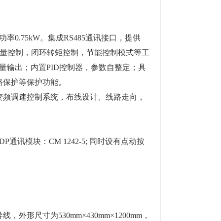
0.75kW。集成RS485通讯接口，提供
矢量控制，闭环转矩控制，节能控制模式等工
拟量输出；内置PID控制器，参数自整定；具
路保护等保护功能。
变频调速控制系统，布线设计、线路走向，
US DP通讯模块：CM 1242-5; 同时设有点动按
尺寸为530mm×430mm×1200mm，