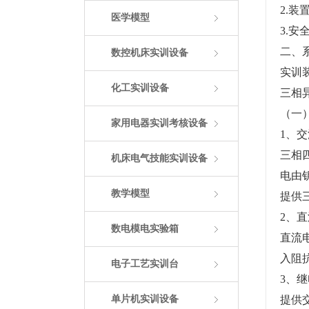
2.装
医学模型
3.
二、
数控机床实训设备
实训
化工实训设备
三相
（一
家用电器实训考核设备
1、
三相
机床电气技能实训设备
电由
教学模型
提供
2、
数电模电实验箱
直流
入阻抗
电子工艺实训台
3、
单片机实训设备
提供