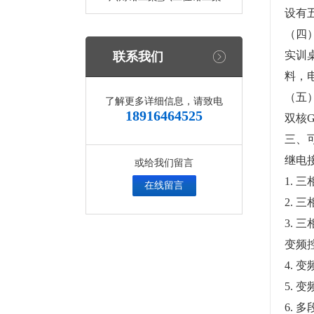
设有
（四
实训
联系我们
料，
（五
了解更多详细信息，请致电
18916464525
双核G
三、
继电
或给我们留言
1.
在线留言
2. 
3. 
变频
4. 
5. 
6. 