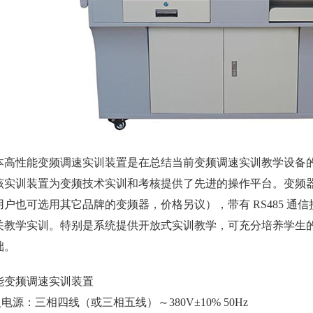
性能变频调速实训装置是在总结当前变频调速实训教学设备的
实训装置为变频技术实训和考核提供了先进的操作平台。变频器选用应用
用户也可选用其它品牌的变频器，价格另议），带有 RS485 通信
关教学实训。特别是系统提供开放式实训教学，可充分培养学生
础。
能变频调速实训装置
入电源：三相四线（或三相五线）～380V±10% 50Hz