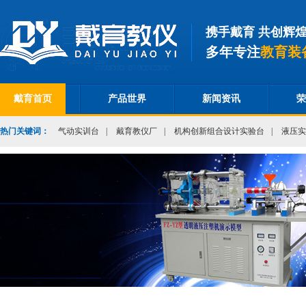
携手戴育 共创辉
多年专注
教育装
戴育首页
产品世界
新闻资讯
荣
热门关键词：
气动实训台
|
戴育教仪厂
|
机构创新组合设计实验台
|
液压实