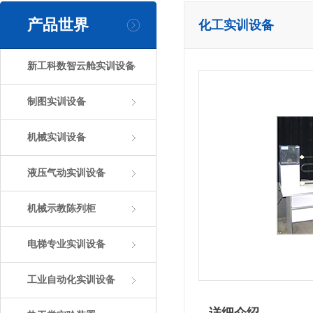
产品世界
化工实训设备
新工科数智云舱实训设备
制图实训设备
机械实训设备
液压气动实训设备
机械示教陈列柜
电梯专业实训设备
工业自动化实训设备