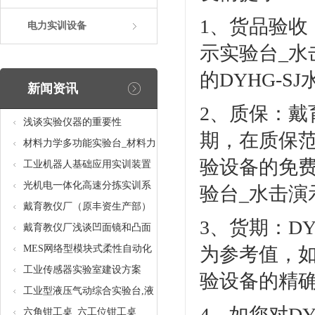
1、货品验收
电力实训设备
示实验台_
的DYHG-
新闻资讯
2、质保：
浅谈实验仪器的重要性
期，在质保范
材料力学多功能实验台_材料力
验设备的免费
学多功能考核实验实训设备
工业机器人基础应用实训装置
台_工业机器人基础应用实训考
光机电一体化高速分拣实训系
验台_水击演
核设备
统_光机电一体化高速分拣实验
戴育教仪厂（原丰资生产部）
3、货期：D
实训设备
助力春季高教仪器展
戴育教仪厂浅谈凹面镜和凸面
镜的区别之处
MES网络型模块式柔性自动化
为参考值，如
生产线实验系统(八站)_模块柔
工业传感器实验室建设方案
验设备的精
性自动化生产线教学实训设备
工业型液压气动综合实验台,液
4、如您对D
压气动综合实训台
六角钳工桌_六工位钳工桌