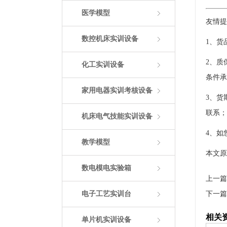
医学模型
友情提
数控机床实训设备
1、货
2、质
化工实训设备
条件承
家用电器实训考核设备
3、货
联系；
机床电气技能实训设备
4、如
教学模型
本文原址：
数电模电实验箱
上一篇
电子工艺实训台
下一篇
相关
单片机实训设备