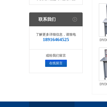
控制
统、
联系我们
了解更多详细信息，请致电
18916464525
DY
实
或给我们留言
在线留言
DY
与考