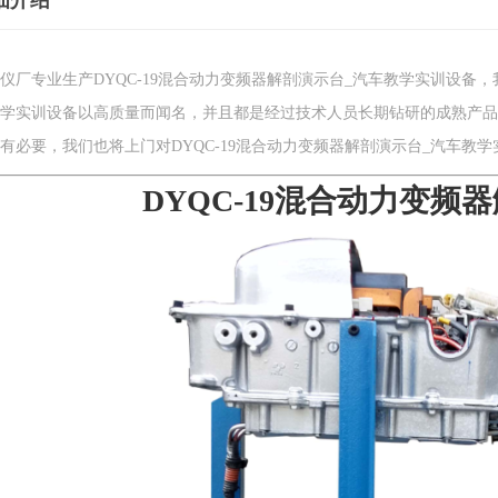
细介绍
仪厂专业生产DYQC-19混合动力变频器解剖演示台_汽车教学实训设备，我
学实训设备以高质量而闻名，并且都是经过技术人员长期钻研的成熟产品
有必要，我们也将上门对DYQC-19混合动力变频器解剖演示台_汽车教
DYQC-19混合动力变频