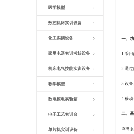
医学模型
数控机床实训设备
化工实训设备
一、功
家用电器实训考核设备
1.采
机床电气技能实训设备
2.通
3.设
教学模型
4.移
数电模电实验箱
二、基
电子工艺实训台
序号
单片机实训设备