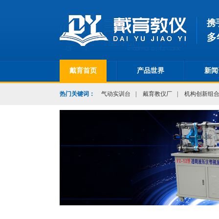
携
多
戴育首页
产品世界
新闻
热门关键词：
气动实训台
|
戴育教仪厂
|
机构创新组