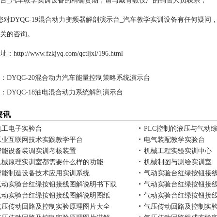
台_汽车教学实训设备的精确货期，请与戴育教仪厂的销售人员联系；
您对DYQC-19混合动力变频器解剖演示台_汽车教学实训设备有任何疑问，请致
关的咨询。
ttp://www.fzkjyq.com/qctljxl/196.html
：
DYQC-20混合动力汽车能量控制策略系统演示台
：
DYQC-18油电混合动力系统解剖演示台
资讯
电工电子实验台
PLC控制的液压与气动
工业互联网技术实践教学平台
电气装配教学实验台
智能设备装调实训考核装置
机械工程实验实训中心
机械原理实训室都需要什么样的功能
机械制图与测绘实训室
智能制造设备技术应用实训系统
气动实验台红绿按钮接
气动实验台红绿按钮接线图解说明书下载
气动实验台红绿按钮接
气动实验台红绿按钮接线图解说明图纸
气动实验台红绿按钮接
气压传动回路及控制实验原理图片大全
气压传动回路及控制实