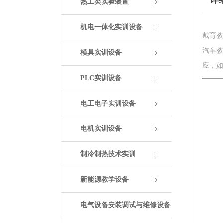
详
热工类实验装置
机电一体化实训设备
戴育教
汽车教
模具实训设备
应，如
PLC实训设备
电工电子实训设备
电机实训设备
制冷制热技术实训
新能源教学设备
电气设备安装调试与维修设备