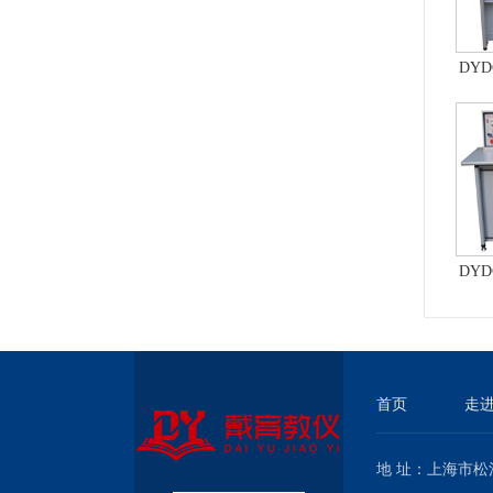
DY
实
DY
与考
首页
走
地 址：上海市松江