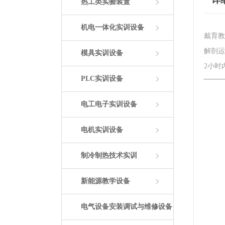
详
热工类实验装置
机电一体化实训设备
戴育教
解剖运
模具实训设备
2小时
PLC实训设备
电工电子实训设备
电机实训设备
制冷制热技术实训
新能源教学设备
电气设备安装调试与维修设备