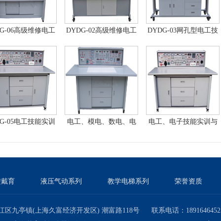
DG-06高级维修电工
DYDG-02高级维修电工
DYDG-03网孔型电工技
训考核装置（普通
技能实训考核装置
能及工艺实训考核装置
型）
（双面、四组）
DG-05电工技能实训
电工、模电、数电、电
电工、电子技能实训与
核实验室成套设备
力拖动实验与技能实训
考核实验室成套设备
考核实验室成套设备
（带智能型功率表、功
率因数表）
进戴育
液压气动系列
教学电梯系列
荣誉资质
区九亭镇(上海久富经济开发区) 潮富路118号 联系电话：18916464525 