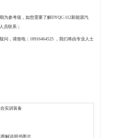
期为参考值，如您需要了解DYQC-112新能源汽
人员联系；
问，请致电：18916464525 ，我们将由专业人士
综合实训装备
线图解说明书图片