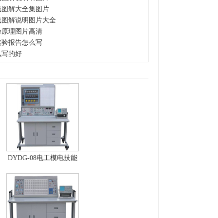
线图解大全集图片
线图解说明图片大全
验原理图片高清
实验报告怎么写
么写的好
DYDG-08电工模电技能
综合设备