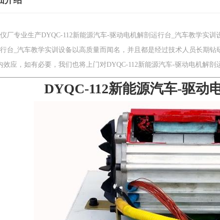
细介绍
仪厂专业生产DYQC-112新能源汽车-驱动电机解剖运行台_汽车教学实训设
行台_汽车教学实训设备以高质量而闻名，并且都是经过技术人员长期钻
内效应，如有必要，我们也将上门对DYQC-112新能源汽车-驱动电机解
DYQC-112新能源汽车-驱