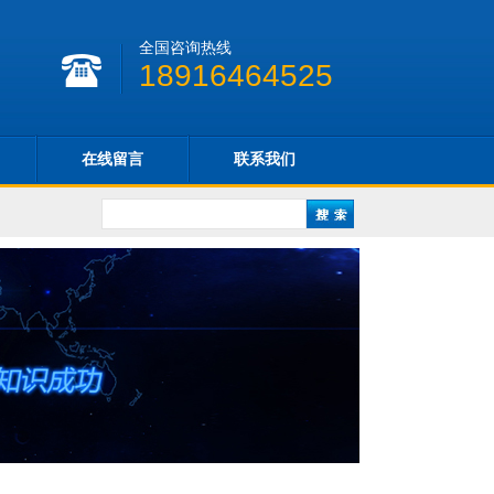
全国咨询热线
18916464525
在线留言
联系我们