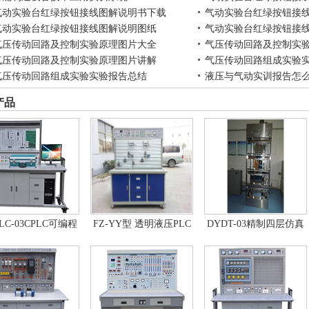
气动实验台红绿按钮接线图解说明书下载
气动实验台红绿按钮接
气动实验台红绿按钮接线图解说明图纸
气动实验台红绿按钮接
气压传动回路及控制实验原理图片大全
气压传动回路及控制实
气压传动回路及控制实验原理图片讲解
气压传动回路组成实验
气压传动回路组成实验实验报告总结
液压与气动实训报告怎
产品
LC-03CPLC可编程
FZ-YY型 透明液压PLC
DYDT-03精制四层仿真
器及单片机开发系
控制教学实验台
教学电梯
自动控制原理综合
实验台