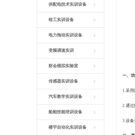
供配电技术实训设备
钳工实训设备
电力拖动实训设备
变频调速实训
财会模拟实验室
一、功
传感器实训设备
1.采
汽车教学实训设备
2.通
船舶技能培训设备
3.设
楼宇自动化实训设备