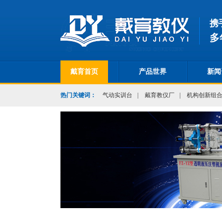
携
多
戴育首页
产品世界
新闻
热门关键词：
气动实训台
|
戴育教仪厂
|
机构创新组