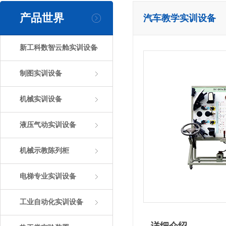
产品世界
汽车教学实训设备
新工科数智云舱实训设备
制图实训设备
机械实训设备
液压气动实训设备
机械示教陈列柜
电梯专业实训设备
工业自动化实训设备