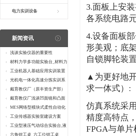
3.面板上安
电力实训设备
各系统电路
4.设备面板
新闻资讯
形美观；底
浅谈实验仪器的重要性
自锁脚轮装
材料力学多功能实验台_材料力
学多功能考核实验实训设备
工业机器人基础应用实训装置
▲为更好地
台_工业机器人基础应用实训考
光机电一体化高速分拣实训系
求一体式）:
核设备
统_光机电一体化高速分拣实验
戴育教仪厂（原丰资生产部）
实训设备
助力春季高教仪器展
戴育教仪厂浅谈凹面镜和凸面
仿真系统采
镜的区别之处
MES网络型模块式柔性自动化
精度高特点，
生产线实验系统(八站)_模块柔
工业传感器实验室建设方案
性自动化生产线教学实训设备
工业型液压气动综合实验台,液
FPGA与单
压气动综合实训台
六角钳工桌_六工位钳工桌