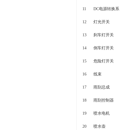
11
DC电源转换系
12
灯光开关
13
刹车灯开关
14
倒车灯开关
15
危险灯开关
16
线束
17
雨刮总成
18
雨刮控制器
19
喷水电机
20
喷水壶