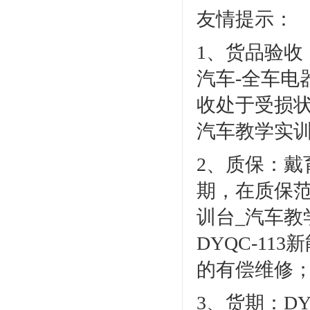
友情提示：
1、货品验收
汽车-全车电
收处于受损状
汽车教学实
2、质保：
期，在质保范
训台_汽车
DYQC-1
的有偿维修
3、货期：D