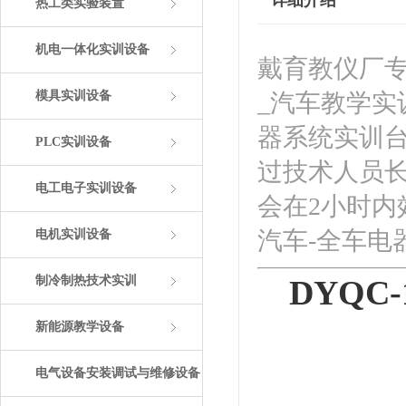
详细介绍
热工类实验装置
机电一体化实训设备
戴育教仪厂专
模具实训设备
_汽车教学实
器系统实训
PLC实训设备
过技术人员
电工电子实训设备
会在2小时内
汽车-全车电
电机实训设备
制冷制热技术实训
DYQC
新能源教学设备
电气设备安装调试与维修设备