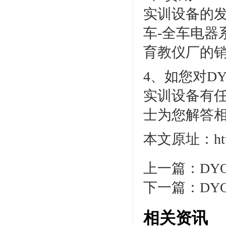
实训设备的发
车-全车电器
育教仪厂的
4、如您对D
实训设备有任何
士为您解答
本文原址：http:/
上一篇：
DY
下一篇：
DY
相关资讯