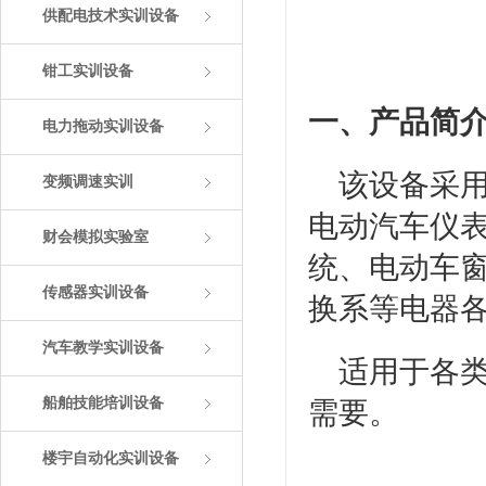
供配电技术实训设备
钳工实训设备
一、产品简
电力拖动实训设备
该设备采用
变频调速实训
电动汽车仪
财会模拟实验室
统、电动车
传感器实训设备
换系等电器
汽车教学实训设备
适用于各类
船舶技能培训设备
需要。
楼宇自动化实训设备