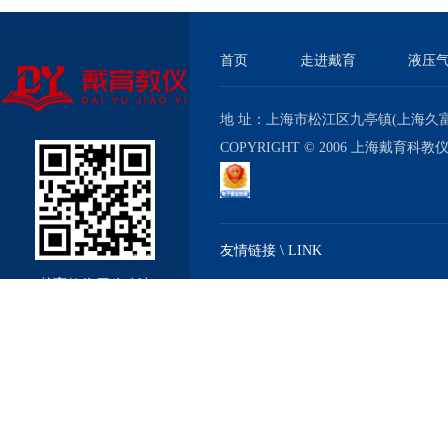
首页
走进戴育
液压
地 址：上海市松江区九亭镇(上海久富经济
COPYRIGHT © 2006 上海戴育科
友情链接 \ LINK
戴育教仪厂移动站