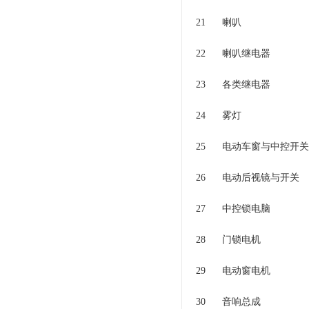
21
喇叭
22
喇叭继电器
23
各类继电器
24
雾灯
25
电动车窗与中控开关
26
电动后视镜与开关
27
中控锁电脑
28
门锁电机
29
电动窗电机
30
音响总成