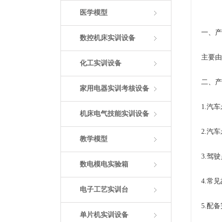
医学模型
一、产
数控机床实训设备
主要由
化工实训设备
二、产
家用电器实训考核设备
1.汽
机床电气技能实训设备
2.汽
教学模型
3.驾
数电模电实验箱
4.常
电子工艺实训台
5.配
单片机实训设备