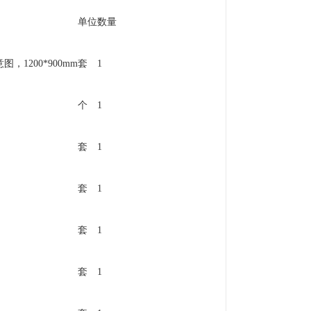
单位
数量
1200*900mm
套
1
个
1
套
1
套
1
套
1
套
1