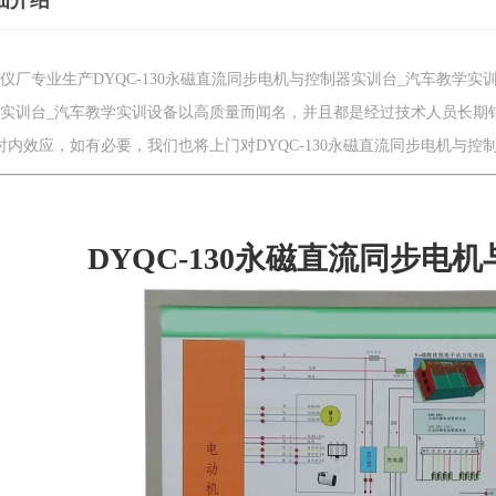
细介绍
仪厂专业生产DYQC-130永磁直流同步电机与控制器实训台_汽车教学实训
实训台_汽车教学实训设备以高质量而闻名，并且都是经过技术人员长期
时内效应，如有必要，我们也将上门对DYQC-130永磁直流同步电机与
DYQC-130永磁直流同步电