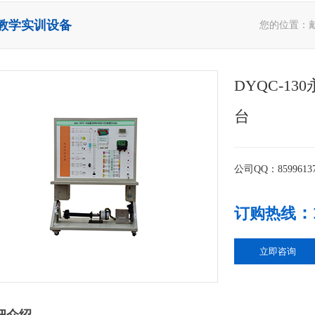
教学实训设备
您的位置：
DYQC-1
台
公司QQ：8599613
：
订购热线
立即咨询