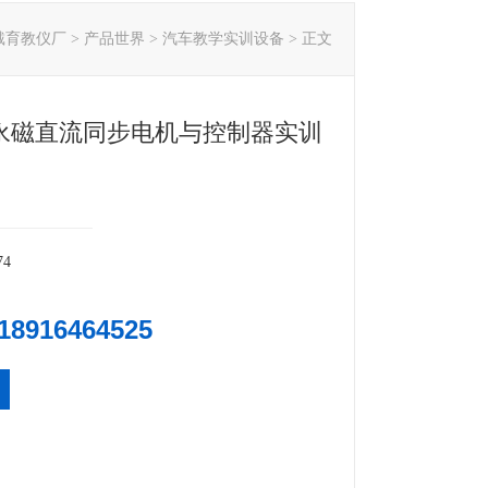
戴育教仪厂
>
产品世界
>
汽车教学实训设备
> 正文
30永磁直流同步电机与控制器实训
74
18916464525